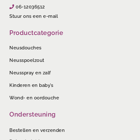
06-12036512
Stuur ons een e-mail
Productcategorie
Neusdouches
Neusspoelzout
Neusspray en zalf
Kinderen en baby’s
Wond- en oordouche
Ondersteuning
Bestellen en verzenden