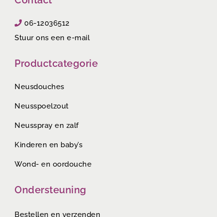
Contact
06-12036512
Stuur ons een e-mail
Productcategorie
Neusdouches
Neusspoelzout
Neusspray en zalf
Kinderen en baby’s
Wond- en oordouche
Ondersteuning
Bestellen en verzenden