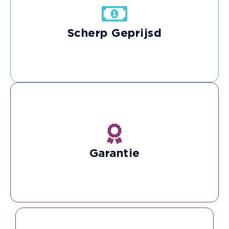
Hoge kwaliteit voor een betaalbare prijs.
Scherp Geprijsd
Je hebt onze garantie dat alle producten
goed werken.
Garantie