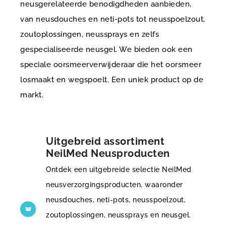
neusgerelateerde benodigdheden aanbieden,
van neusdouches en neti-pots tot neusspoelzout,
zoutoplossingen, neussprays en zelfs
gespecialiseerde neusgel. We bieden ook een
speciale oorsmeerverwijderaar die het oorsmeer
losmaakt en wegspoelt. Een uniek product op de
markt.
Uitgebreid assortiment
NeilMed Neusproducten
Ontdek een uitgebreide selectie NeilMed
neusverzorgingsproducten, waaronder
neusdouches, neti-pots, neusspoelzout,
zoutoplossingen, neussprays en neusgel.