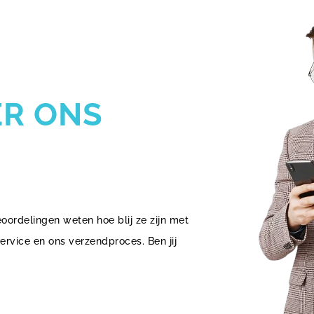
ER ONS
eoordelingen weten hoe blij ze zijn met
ervice en ons verzendproces. Ben jij