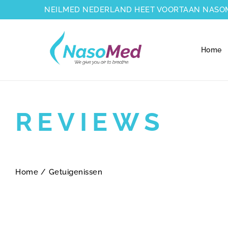
NEILMED NEDERLAND HEET VOORTAAN NASO
Home
REVIEWS
Home
/
Getuigenissen