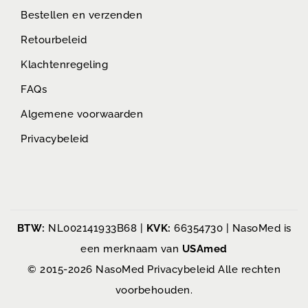
Bestellen en verzenden
Retourbeleid
Klachtenregeling
FAQs
Algemene voorwaarden
Privacybeleid
BTW:
NL002141933B68 |
KVK:
66354730 | NasoMed is
een merknaam van
USAmed
© 2015-2026 NasoMed
Privacybeleid
Alle rechten
voorbehouden.