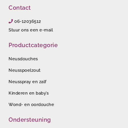
Contact
06-12036512
Stuur ons een e-mail
Productcategorie
Neusdouches
Neusspoelzout
Neusspray en zalf
Kinderen en baby’s
Wond- en oordouche
Ondersteuning