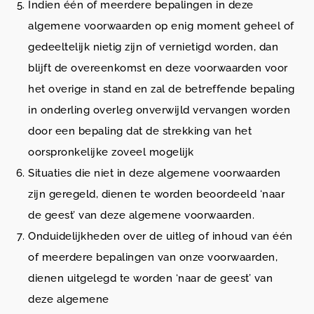
Indien één of meerdere bepalingen in deze
algemene voorwaarden op enig moment geheel of
gedeeltelijk nietig zijn of vernietigd worden, dan
blijft de overeenkomst en deze voorwaarden voor
het overige in stand en zal de betreffende bepaling
in onderling overleg onverwijld vervangen worden
door een bepaling dat de strekking van het
oorspronkelijke zoveel mogelijk
Situaties die niet in deze algemene voorwaarden
zijn geregeld, dienen te worden beoordeeld ‘naar
de geest’ van deze algemene voorwaarden.
Onduidelijkheden over de uitleg of inhoud van één
of meerdere bepalingen van onze voorwaarden,
dienen uitgelegd te worden ‘naar de geest’ van
deze algemene